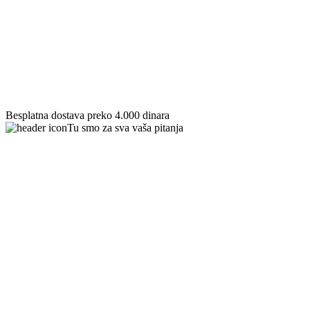
Besplatna dostava preko 4.000 dinara​
Tu smo za sva vaša pitanja​