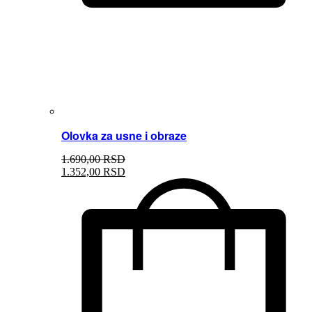
Olovka za usne i obraze
1.690,
00
RSD
1.352,
00
RSD