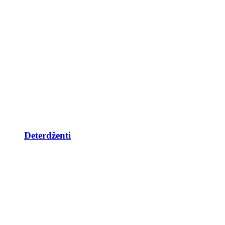
Deterdženti