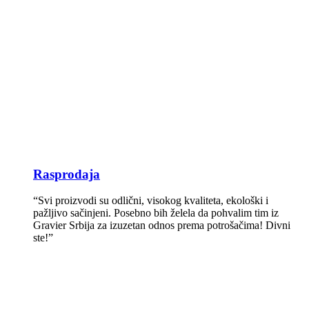
Rasprodaja
“Svi proizvodi su odlični, visokog kvaliteta, ekološki i
pažljivo sačinjeni. Posebno bih želela da pohvalim tim iz
Gravier Srbija za izuzetan odnos prema potrošačima! Divni
ste!”