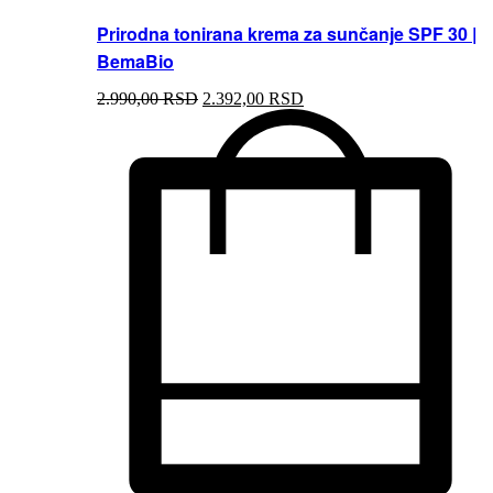
Prirodna tonirana krema za sunčanje SPF 30 |
BemaBio
2.990,00
RSD
2.392,00
RSD