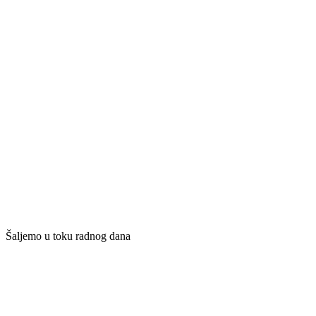
Šaljemo u toku radnog dana​