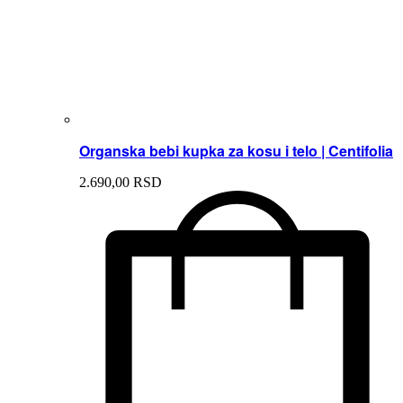
Organska bebi kupka za kosu i telo | Centifolia
2.690,
00
RSD