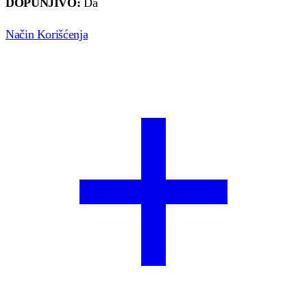
DOPUNJIVO:
Da
Način Korišćenja