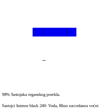
98% Sastojaka organskog porekla.
Sastojci Intense black 240: Voda, Rhus succedanea voćni