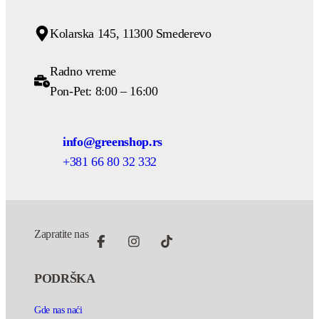
Kolarska 145, 11300 Smederevo
Radno vreme
Pon-Pet: 8:00 – 16:00
info@greenshop.rs
+381 66 80 32 332
Zapratite nas
PODRŠKA
Gde nas naći