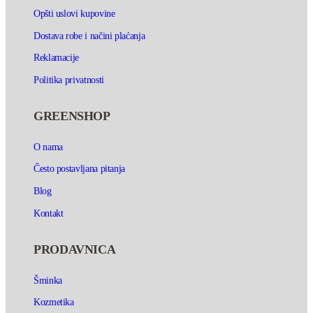
Opšti uslovi kupovine
Dostava robe i načini plaćanja
Reklamacije
Politika privatnosti
GREENSHOP
O nama
Često postavljana pitanja
Blog
Kontakt
PRODAVNICA
Šminka
Kozmetika