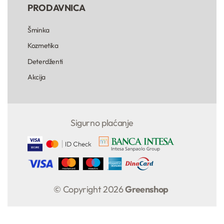
PRODAVNICA
Šminka
Kozmetika
Deterdženti
Akcija
Sigurno plaćanje
© Copyright 2026
Greenshop