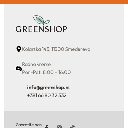
Kolarska 145, 11300 Smederevo
Radno vreme
Pon-Pet: 8:00 – 16:00
info@greenshop.rs
+381 66 80 32 332
Zapratite nas