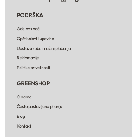
PODRŠKA
Gde nas naći
Opšti uslovi kupovine
Dostava robe i načini plaćanja
Reklamacije
Politika privatnosti
GREENSHOP
O nama
Često postavljana pitanja
Blog
Kontakt