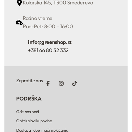
Kolarska 145, 11300 Smederevo
Radno vreme
Pon-Pet: 8:00 – 16:00
info@greenshop.rs
+381 66 80 32 332
Zapratite nas
PODRŠKA
Gde nas naći
Opšti uslovi kupovine
Dostava robe i načini plaćanja