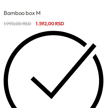
Bamboo box M
1.990,00
RSD
1.592,00
RSD