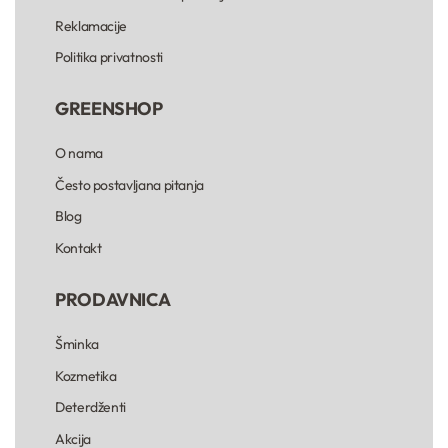
Reklamacije
Politika privatnosti
GREENSHOP
O nama
Često postavljana pitanja
Blog
Kontakt
PRODAVNICA
Šminka
Kozmetika
Deterdženti
Akcija