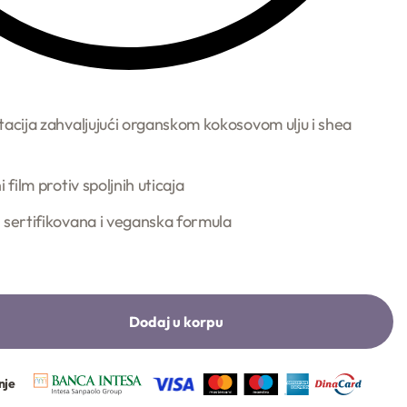
tacija zahvaljujući organskom kokosovom ulju i shea
 film protiv spoljnih uticaja
 sertifikovana i veganska formula
Dodaj u korpu
nje