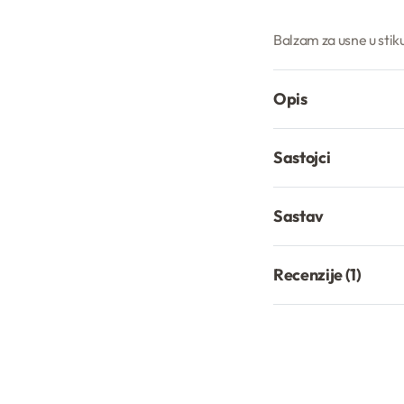
Balzam za usne u sti
Opis
Sastojci
Sastav
Recenzije (1)