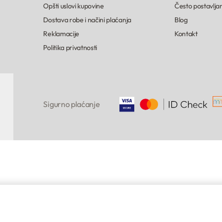
Opšti uslovi kupovine
Često postavljan
Dostava robe i načini plaćanja
Blog
Reklamacije
Kontakt
Politika privatnosti
Sigurno plaćanje