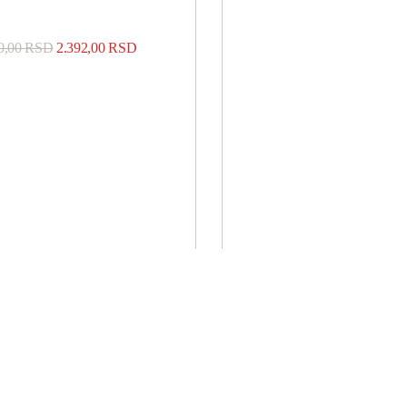
0,00
RSD
2.392,00
RSD
Kupi