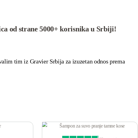
ca od strane 5000+ korisnika u Srbiji!
ohvalim tim iz Gravier Srbija za izuzetan odnos prema